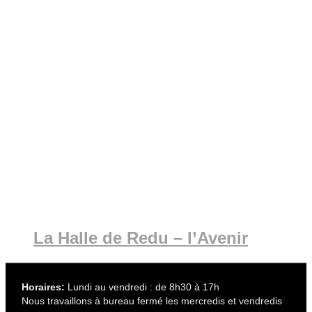
La Halle de Redu – l’Avenir
Horaires:
Lundi au vendredi : de 8h30 à 17h
Nous travaillons à bureau fermé les mercredis et vendredis