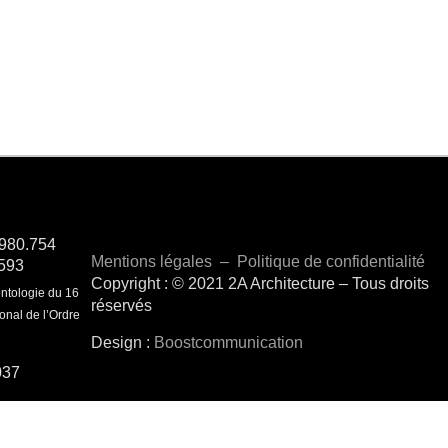
.980.754
Mentions légales
–
Politique de confidentialité
3593
Copyright :
© 2021 2A Architecture – Tous droits
ntologie du 16
réservés
onal de l’Ordre
Design :
Boostcommunication
037