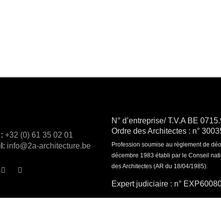
N° d’entreprise/ T.V.A BE 0715
Ordre des Architectes : n° 300
 :
+32 (0) 61 35 02 01
Profession soumise au règlement de déo
l:
info@2a-architecture.be
décembre 1983 établi par le Conseil nati
des Architectes (AR du 18/04/1985).
Expert judiciaire : n°
EXP6008