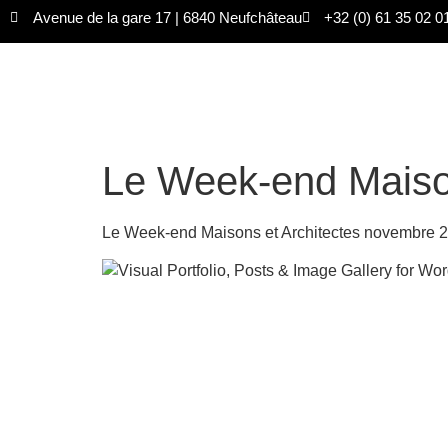
Avenue de la gare 17 | 6840 Neufchâteau
+32 (0) 61 35 02 0
Le Week-end Maison
Le Week-end Maisons et Architectes novembre 