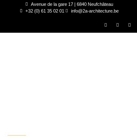
Avenue de la gare 17 | 6840 Neufchâteau
+32 (0) 61 35 02 01
info@2a-architecture.be