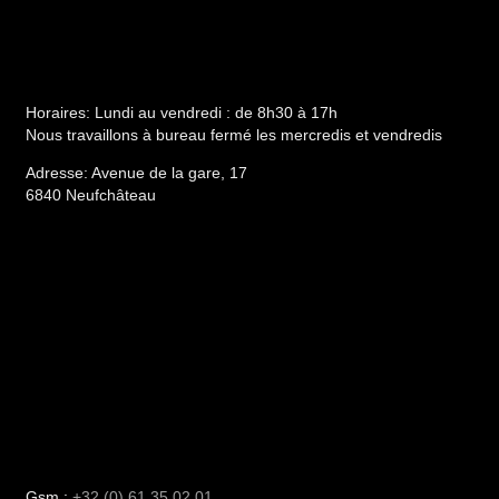
Horaires:
Lundi au vendredi : de 8h30 à 17h
Nous travaillons à bureau fermé les mercredis et vendredis
Adresse:
Avenue de la gare, 17
6840 Neufchâteau
Gsm :
+32 (0) 61 35 02 01