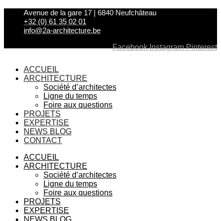
Aller
Avenue de la gare 17 | 6840 Neufchâteau
au
+32 (0) 61 35 02 01
contenu
info@2a-architecture.be
Facebook
Instagram
Pinterest
ACCUEIL
ARCHITECTURE
Société d’architectes
Ligne du temps
Foire aux questions
PROJETS
EXPERTISE
NEWS BLOG
CONTACT
ACCUEIL
ARCHITECTURE
Société d’architectes
Ligne du temps
Foire aux questions
PROJETS
EXPERTISE
NEWS BLOG