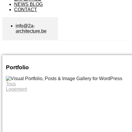
NEWS BLOG
CONTACT
info@2a-
architecture.be
Portfolio
Tous
Logement