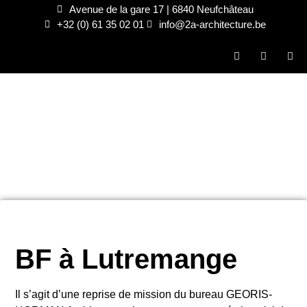
Avenue de la gare 17 | 6840 Neufchâteau
+32 (0) 61 35 02 01
info@2a-architecture.be
BF à Lutremange
Il s’agit d’une reprise de mission du bureau GEORIS-