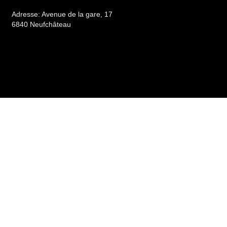
Adresse:
Avenue de la gare, 17
6840 Neufchâteau