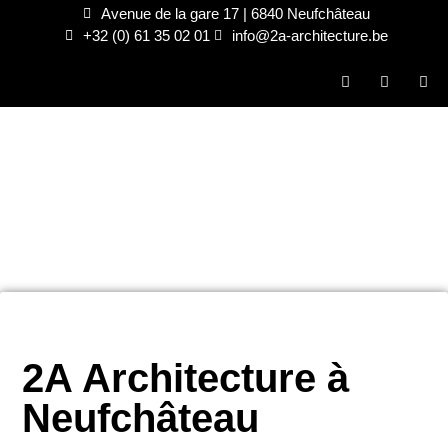
Avenue de la gare 17 | 6840 Neufchâteau
+32 (0) 61 35 02 01
info@2a-architecture.be
2A Architecture à
Neufchâteau